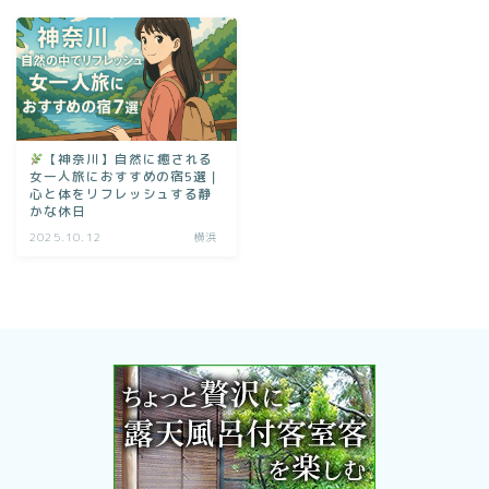
【神奈川】自然に癒される
女一人旅におすすめの宿5選｜
心と体をリフレッシュする静
かな休日
2025.10.12
横浜