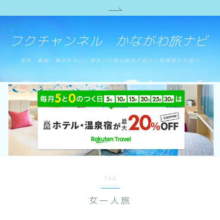
フクチャンネル かながわ旅ナビ
湘南・箱根・横浜を中心に神奈川の宿泊施設の紹介と旅情報をお届け
TAG
女一人旅