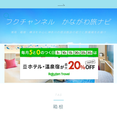
フクチャンネル かながわ旅ナビ
湘南・箱根・横浜を中心に神奈川の宿泊施設の紹介と旅情報をお届け
TAG
箱根